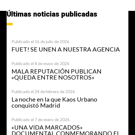
Últimas noticias publicadas
Publicado el 16 de julio de 2026
FUET! SE UNEN A NUESTRA AGENCIA
Publicado el 8 de mayo de 2026
MALA REPUTACIÓN PUBLICAN
«QUEDA ENTRE NOSOTROS»
Publicado el 24 de febrero de 2026
La noche en la que Kaos Urbano
conquistó Madrid
Publicado el 7 de enero de 2026
«UNA VIDA MARCADOS»
DOCUMENTAL CONMEMORANDO EL