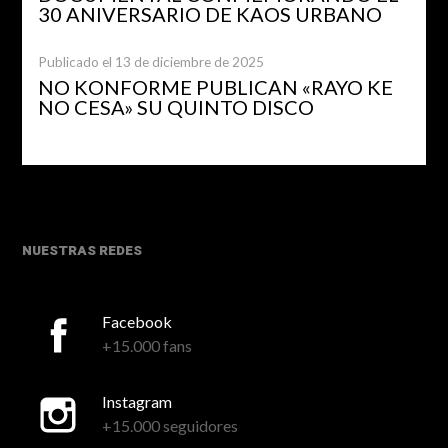
30 ANIVERSARIO DE KAOS URBANO
Publicado el 13 de diciembre de 2025
NO KONFORME PUBLICAN «RAYO KE
NO CESA» SU QUINTO DISCO
NUESTRAS REDES
Facebook
+15.000 fans
Instagram
+15.000 seguidores