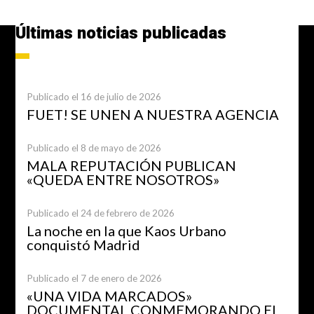
Últimas noticias publicadas
Publicado el 16 de julio de 2026
FUET! SE UNEN A NUESTRA AGENCIA
Publicado el 8 de mayo de 2026
MALA REPUTACIÓN PUBLICAN
«QUEDA ENTRE NOSOTROS»
Publicado el 24 de febrero de 2026
La noche en la que Kaos Urbano
conquistó Madrid
Publicado el 7 de enero de 2026
«UNA VIDA MARCADOS»
DOCUMENTAL CONMEMORANDO EL