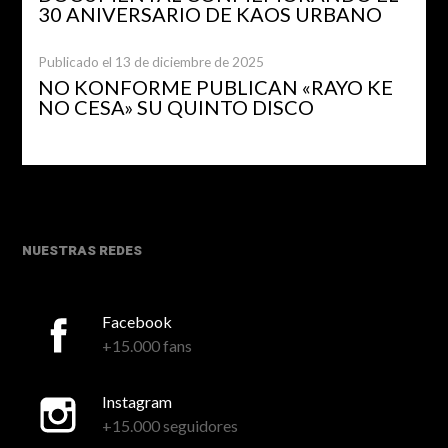
30 ANIVERSARIO DE KAOS URBANO
Publicado el 13 de diciembre de 2025
NO KONFORME PUBLICAN «RAYO KE
NO CESA» SU QUINTO DISCO
NUESTRAS REDES
Facebook
+15.000 fans
Instagram
+15.000 seguidores