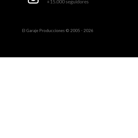
+15.000 seguidores
El Garaje Producciones © 2005 - 2026