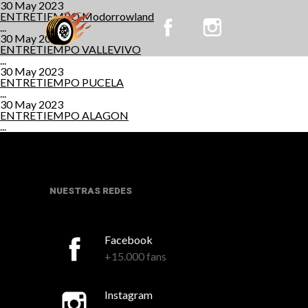
30 May 2023
ENTRETIEMPO Modorrowland
...
30 May 2023
ENTRETIEMPO VALLEVIVO
...
30 May 2023
ENTRETIEMPO PUCELA
...
30 May 2023
ENTRETIEMPO ALAGON
...
NUESTRAS REDES
Facebook
+15.000 fans
Instagram