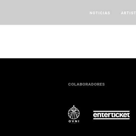
NOTICIAS
ARTIS
COLABORADORES