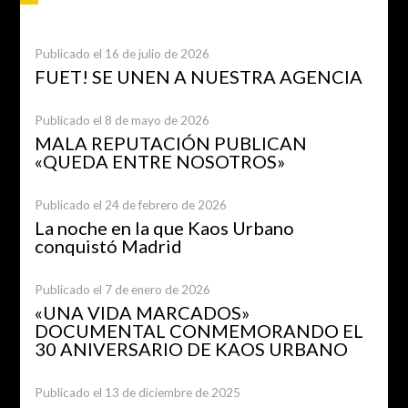
Publicado el 16 de julio de 2026
FUET! SE UNEN A NUESTRA AGENCIA
Publicado el 8 de mayo de 2026
MALA REPUTACIÓN PUBLICAN
«QUEDA ENTRE NOSOTROS»
Publicado el 24 de febrero de 2026
La noche en la que Kaos Urbano
conquistó Madrid
Publicado el 7 de enero de 2026
«UNA VIDA MARCADOS»
DOCUMENTAL CONMEMORANDO EL
30 ANIVERSARIO DE KAOS URBANO
Publicado el 13 de diciembre de 2025