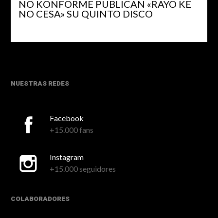
NO KONFORME PUBLICAN «RAYO KE
NO CESA» SU QUINTO DISCO
NUESTRAS REDES
Facebook
+15.000 fans
Instagram
+15.000 seguidores
COLABORADORES