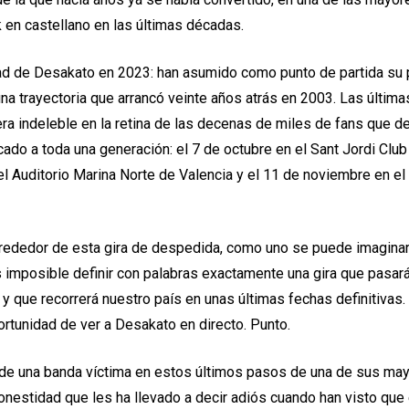
ck en castellano en las últimas décadas.
dad de Desakato en 2023: han asumido como punto de partida su pr
una trayectoria que arrancó veinte años atrás en 2003. Las últim
a indeleble en la retina de las decenas de miles de fans que d
cado a toda una generación:
el 7 de octubre en el Sant Jordi Club
el Auditorio Marina Norte de Valencia y el 11 de noviembre en el
ededor de esta gira de despedida, como uno se puede imaginar
s imposible definir con palabras exactamente una gira que pasará
y que recorrerá nuestro país en unas últimas fechas definitivas.
ortunidad de ver a Desakato en directo. Punto.
s de una banda víctima en estos últimos pasos de una de sus mayo
onestidad que les ha llevado a decir adiós cuando han visto que