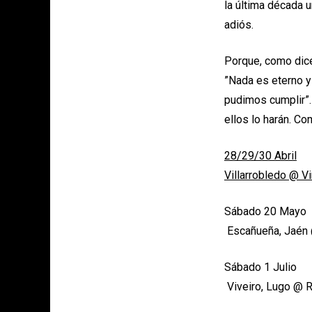
la última década 
adiós.
Porque, como dice
”Nada es eterno y
pudimos cumplir”.
ellos lo harán. C
28/29/30 Abril
Villarrobledo @ V
Sábado 20 Mayo
Escañueña, Jaén 
Sábado 1 Julio
Viveiro, Lugo @ R