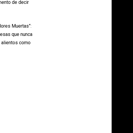
mento de decir
lores Muertas”:
omesas que nunca
 alientos como