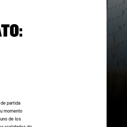
TO:
de partida
o su momento
uno de los
es realidades de