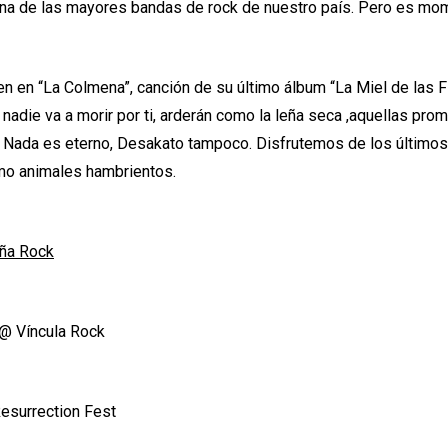
una de las mayores bandas de rock de nuestro país. Pero es mo
n en “La Colmena”, canción de su último álbum “La Miel de las F
 nadie va a morir por ti, arderán como la leña seca ,aquellas pr
 Nada es eterno, Desakato tampoco. Disfrutemos de los últimos
omo animales hambrientos.
iña Rock
@ Víncula Rock
esurrection Fest