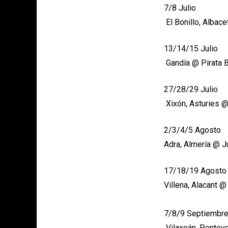
7/8 Julio
El Bonillo, Albace
13/14/15 Julio
Gandía @ Pirata 
27/28/29 Julio
Xixón, Asturies @
2/3/4/5 Agosto
Adra, Almería @ J
17/18/19 Agost
Villena, Alacant @
7/8/9 Septiembr
Vilaxoán, Pontev