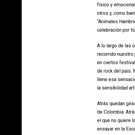
físico y emociona
otros y, como band
“Animales Hambrie
celebración por to
A lo largo de las
recorrido nuestro
en ciertos festiv
de rock del país.
llene esa sensaci
la sensibilidad art
Atrás quedan giras
de Colombia. Atrá
el que no quiere 
ensayar en la Esc