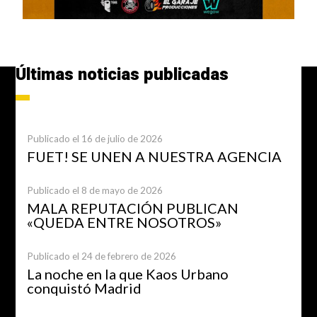
Últimas noticias publicadas
Publicado el 16 de julio de 2026
FUET! SE UNEN A NUESTRA AGENCIA
Publicado el 8 de mayo de 2026
MALA REPUTACIÓN PUBLICAN
«QUEDA ENTRE NOSOTROS»
Publicado el 24 de febrero de 2026
La noche en la que Kaos Urbano
conquistó Madrid