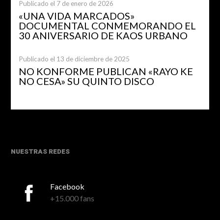
Publicado el 7 de enero de 2026
«UNA VIDA MARCADOS»
DOCUMENTAL CONMEMORANDO EL
30 ANIVERSARIO DE KAOS URBANO
Publicado el 13 de diciembre de 2025
NO KONFORME PUBLICAN «RAYO KE
NO CESA» SU QUINTO DISCO
NUESTRAS REDES
Facebook
+15.000 fans