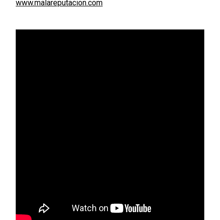
www.malareputacion.com