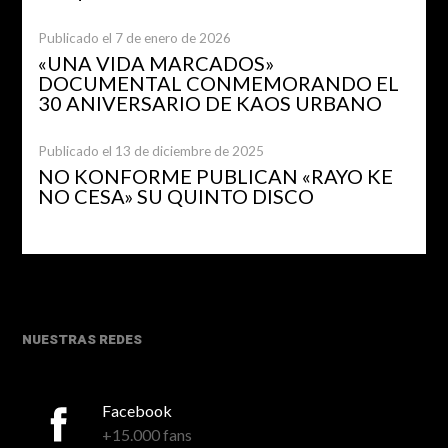
Publicado el 7 de enero de 2026
«UNA VIDA MARCADOS»
DOCUMENTAL CONMEMORANDO EL
30 ANIVERSARIO DE KAOS URBANO
Publicado el 13 de diciembre de 2025
NO KONFORME PUBLICAN «RAYO KE
NO CESA» SU QUINTO DISCO
NUESTRAS REDES
Facebook
+15.000 fans