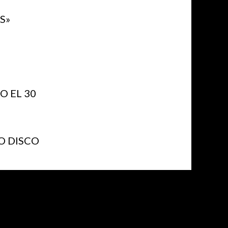
S»
 EL 30
O DISCO