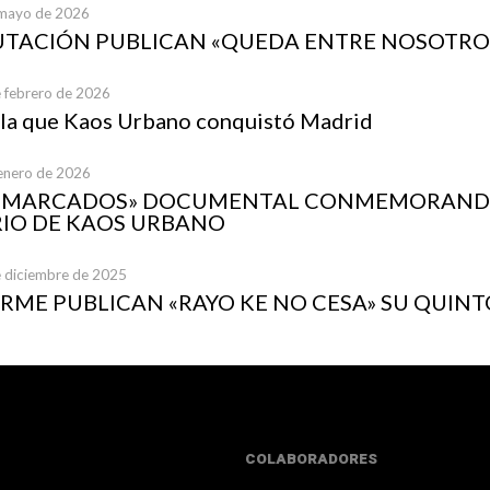
 mayo de 2026
UTACIÓN PUBLICAN «QUEDA ENTRE NOSOTRO
e febrero de 2026
 la que Kaos Urbano conquistó Madrid
 enero de 2026
A MARCADOS» DOCUMENTAL CONMEMORANDO
IO DE KAOS URBANO
e diciembre de 2025
ME PUBLICAN «RAYO KE NO CESA» SU QUINT
COLABORADORES