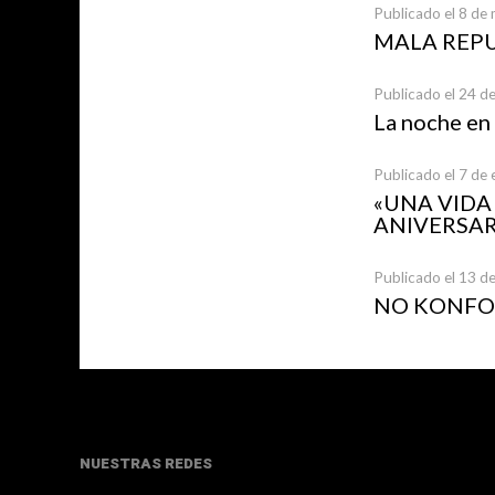
Publicado el 8 de
MALA REP
Publicado el 24 d
La noche en
Publicado el 7 de
«UNA VID
ANIVERSAR
Publicado el 13 d
NO KONFOR
NUESTRAS REDES