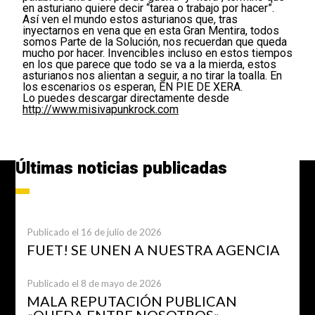
en asturiano quiere decir “tarea o trabajo por hacer”.
Así ven el mundo estos asturianos que, tras
inyectarnos en vena que en esta Gran Mentira, todos
somos Parte de la Solución, nos recuerdan que queda
mucho por hacer. Invencibles incluso en estos tiempos
en los que parece que todo se va a la mierda, estos
asturianos nos alientan a seguir, a no tirar la toalla. En
los escenarios os esperan, EN PIE DE XERA.
Lo puedes descargar directamente desde
http://www.misivapunkrock.com
Últimas noticias publicadas
Publicado el 16 de julio de 2026
FUET! SE UNEN A NUESTRA AGENCIA
Publicado el 8 de mayo de 2026
MALA REPUTACIÓN PUBLICAN