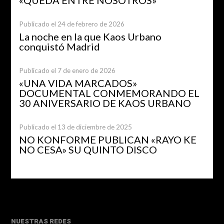
«QUEDA ENTRE NOSOTROS»
Publicado el 24 de febrero de 2026
La noche en la que Kaos Urbano
conquistó Madrid
Publicado el 7 de enero de 2026
«UNA VIDA MARCADOS»
DOCUMENTAL CONMEMORANDO EL
30 ANIVERSARIO DE KAOS URBANO
Publicado el 13 de diciembre de 2025
NO KONFORME PUBLICAN «RAYO KE
NO CESA» SU QUINTO DISCO
NUESTRAS REDES