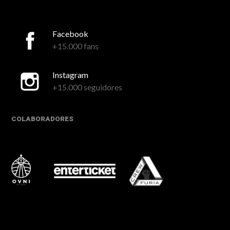
Facebook
+15.000 fans
Instagram
+15.000 seguidores
COLABORADORES