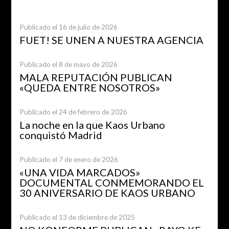
Publicado el 16 de julio de 2026
FUET! SE UNEN A NUESTRA AGENCIA
Publicado el 8 de mayo de 2026
MALA REPUTACIÓN PUBLICAN
«QUEDA ENTRE NOSOTROS»
Publicado el 24 de febrero de 2026
La noche en la que Kaos Urbano
conquistó Madrid
Publicado el 7 de enero de 2026
«UNA VIDA MARCADOS»
DOCUMENTAL CONMEMORANDO EL
30 ANIVERSARIO DE KAOS URBANO
Publicado el 13 de diciembre de 2025