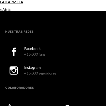
LA KARMELA
...
« Atrás
NUESTRAS REDES
Facebook
+15.000 fans
Instagram
+15.000 seguidores
COLABORADORES