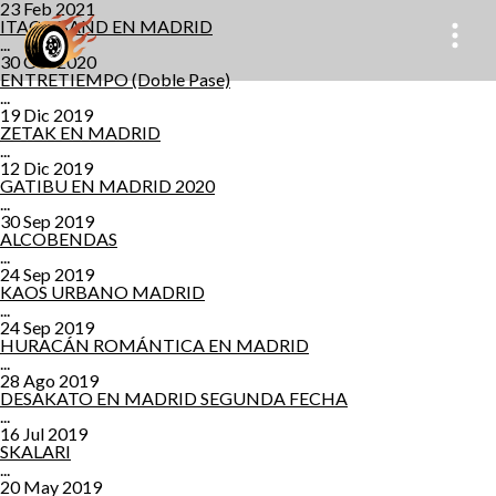
23 Feb 2021
ITACA BAND EN MADRID
...
30 Oct 2020
ENTRETIEMPO (Doble Pase)
...
19 Dic 2019
ZETAK EN MADRID
...
12 Dic 2019
GATIBU EN MADRID 2020
...
30 Sep 2019
ALCOBENDAS
...
24 Sep 2019
KAOS URBANO MADRID
...
24 Sep 2019
HURACÁN ROMÁNTICA EN MADRID
...
28 Ago 2019
DESAKATO EN MADRID SEGUNDA FECHA
...
16 Jul 2019
SKALARI
...
20 May 2019